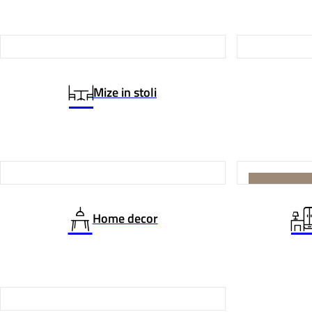
Mize in stoli
IZDELANO PO
Home decor