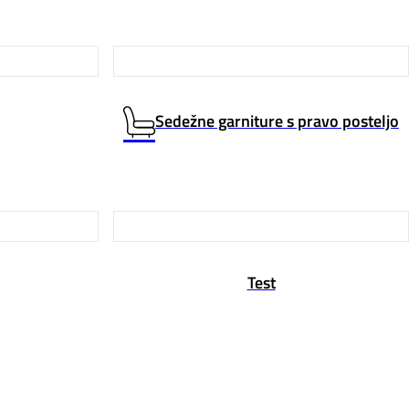
Sedežne garniture s pravo posteljo
Test