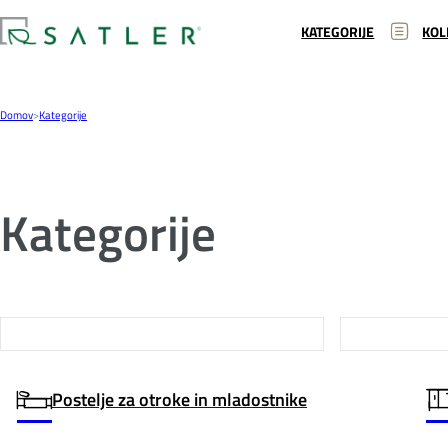
KATEGORIJE
KOL
Domov
>
Kategorije
Kategorije
Postelje za otroke in mladostnike