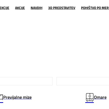
EKCIJE
AKCIJE
NAVDIH
3D PREDSTAVITEV
POHIŠTVO PO MER
Previjalne mize
Omare