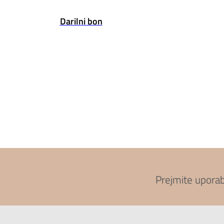
Darilni bon
Prejmite upora