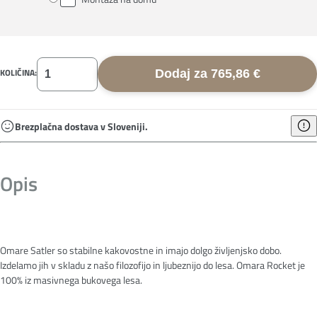
KOLIČINA:
Dodaj za 765,86 €
Brezplačna dostava v Sloveniji.
Opis
Omare Satler so stabilne kakovostne in imajo dolgo življenjsko dobo.
Izdelamo jih v skladu z našo filozofijo in ljubeznijo do lesa. Omara Rocket je
100% iz masivnega bukovega lesa.