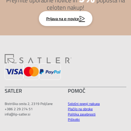
celoten nakup!
Prijava na e-novice
SATLER
POMOČ
Bistriška cesta 2, 2319 Poljčane
Splošni pogoji nakupa
+386 2 29 274 51
Plačilo na obroke
info@lip-satler.si
Politika zasebnosti
Piškotki