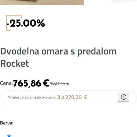
-25.00%
Dvodelna omara s predalom
Rocket
765,86
€
Cena:
1021,14
€
3 x 270,20
€
Možnost plačila na obroke že od:
Barva: