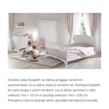
Otroška soba Elizabeth
se zlahka prilagaja nenehnim
spremembam, ki so edina stalnica otroških let. Postelja Elizabeth
bo rasla skupaj z vašim otrokom, saj se lahko spremeni v zofo
velikosti 140 × 70 cm in posteljo velikosti 140 × 200 cm.
Previjalna miza se pozneje lahko uporablja kot klasična komoda.