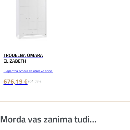
TRODELNA OMARA
ELIZABETH
Elegantna omara za otroško sobo.
676,19 €
901,58 €
Morda vas zanima tudi...