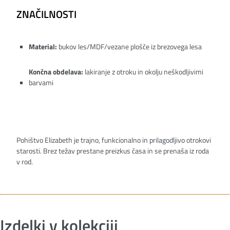
ZNAČILNOSTI
Material:
bukov les/MDF/vezane plošče iz brezovega lesa
Končna obdelava:
lakiranje z otroku in okolju neškodljivimi
barvami
Pohištvo Elizabeth je trajno, funkcionalno in prilagodljivo otrokovi
starosti. Brez težav prestane preizkus časa in se prenaša iz roda
v rod.
Izdelki v kolekciji