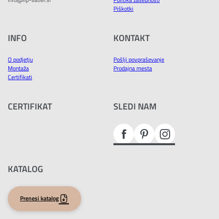
Piškotki
INFO
KONTAKT
O podjetju
Pošlji povpraševanje
Montaža
Prodajna mesta
Certifikati
CERTIFIKAT
SLEDI NAM
KATALOG
Prenesi katalog