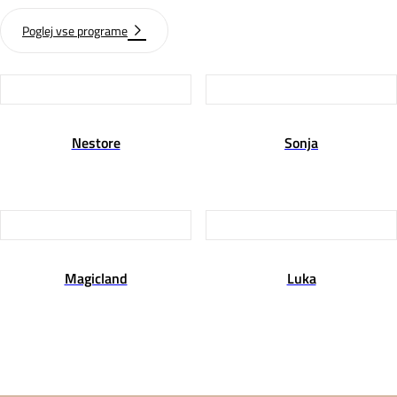
Poglej vse programe
Nestore
Sonja
Magicland
Luka