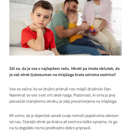
Zdi se, da je vse v najlepšem redu. Hkrati pa imate občutek, da
je vaš otrok ljubosumen na mlajšega brata oziroma sestrico?
Vse se začne, ko se družini pridruži nov mlajši družinski član.
Naenkrat se ves svet vrti okoli njega. Pozornost, ki smo jo prej
posvečali starejšemu otroku, je zdaj preusmerjena na mlajšega.
Mi vemo, da je dojenček zaradi svoje nemoči popolnoma odvisen
od nas. Starejši otrok pa bratca ali sestrico težko sprejme, če ga
na ta dogodek nismo predhodno dobro pripravili.