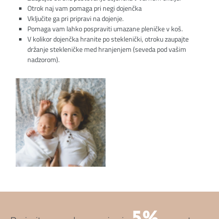
Otrok naj vam pomaga pri negi dojenčka
Vključite ga pri pripravi na dojenje.
Pomaga vam lahko pospraviti umazane pleničke v koš.
V kolikor dojenčka hranite po steklenički, otroku zaupajte
držanje stekleničke med hranjenjem (seveda pod vašim
nadzorom).
5%