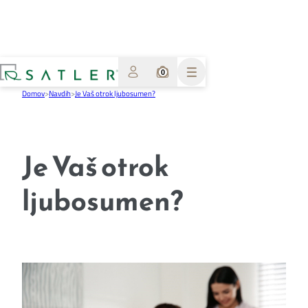
0
Domov
>
Navdih
>
Je Vaš otrok ljubosumen?
Je Vaš otrok
ljubosumen?