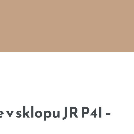
 v sklopu JR P4I –