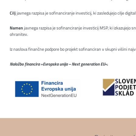
Cilj
javnega razpisa je sofinanciranje investicij, ki zasledujejo cilje dig
Namen
javnega razpisa je sofinanciranje investicij MSP, ki izkazujejo 
ohranitev.
Iz naslova finančne podpore bo projekt sofinanciran v skupni višini na
Naložbo financira »Evropska unija – Next generation EU«.