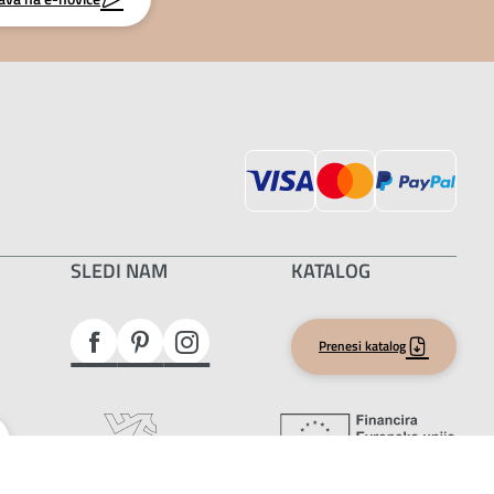
SLEDI NAM
KATALOG
Prenesi katalog