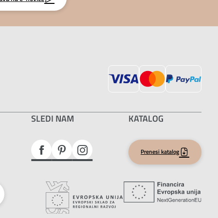
SLEDI NAM
KATALOG
Prenesi katalog