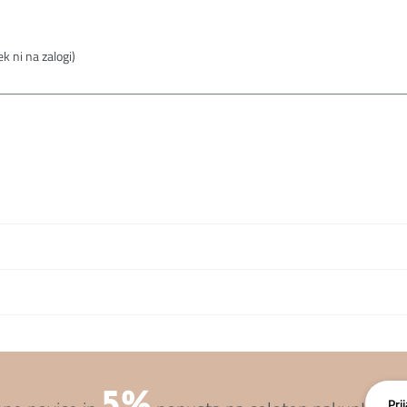
k ni na zalogi)
5%
Pri