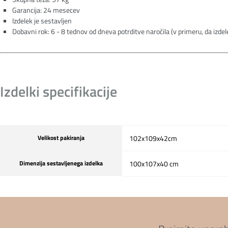
Garancija: 24 mesecev
Izdelek je sestavljen
Dobavni rok: 6 - 8 tednov od dneva potrditve naročila (v primeru, da izdele
Izdelki specifikacije
Velikost pakiranja
102x109x42cm
Dimenzija sestavljenega izdelka
100x107x40 cm