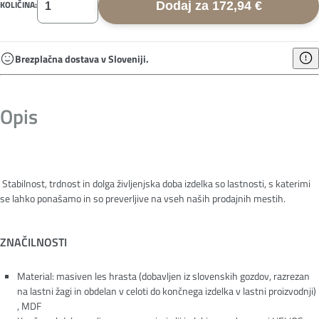
KOLIČINA:
Dodaj za 172,94 €
Brezplačna dostava v Sloveniji.
Opis
Stabilnost, trdnost in dolga življenjska doba izdelka so lastnosti, s katerimi
se lahko ponašamo in so preverljive na vseh naših prodajnih mestih.
ZNAČILNOSTI
Material: masiven les hrasta (dobavljen iz slovenskih gozdov, razrezan
na lastni žagi in obdelan v celoti do končnega izdelka v lastni proizvodnji)
, MDF