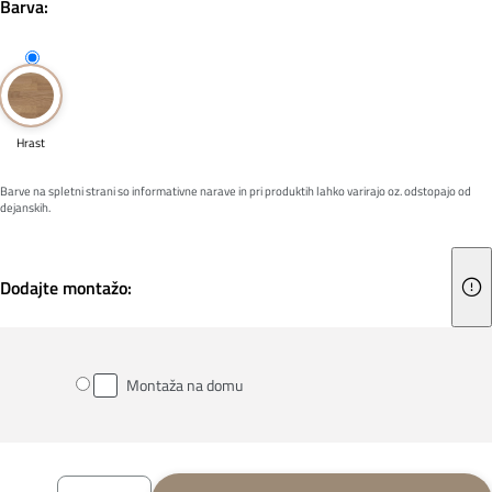
Barva:
Hrast
Barve na spletni strani so informativne narave in pri produktih lahko varirajo oz. odstopajo od
dejanskih.
Dodajte montažo:
Montaža na domu