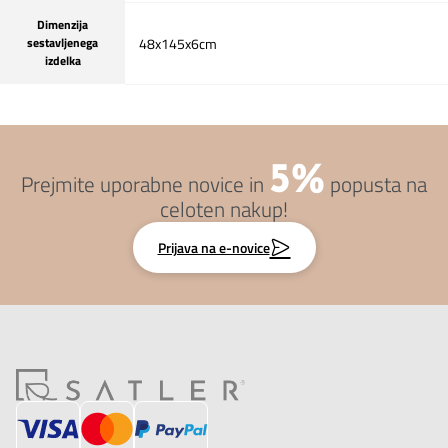
Dimenzija
sestavljenega
48x145x6cm
izdelka
5%
Prejmite uporabne novice in
popusta na
celoten nakup!
Prijava na e-novice