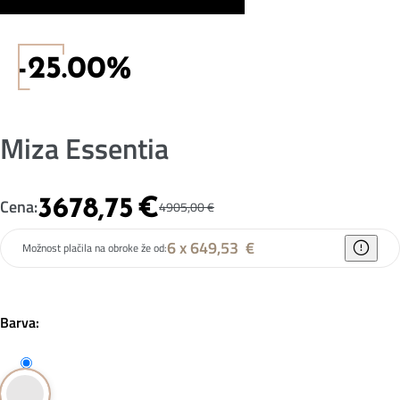
-25.00%
Miza Essentia
3678,75
€
Cena:
4905,00
€
6 x 649,53
€
Možnost plačila na obroke že od:
Barva: