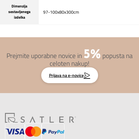
Dimenzija
sestavljenega
97-100x80x300cm
izdelka
5%
Prejmite uporabne novice in
popusta na
celoten nakup!
Prijava na e-novice