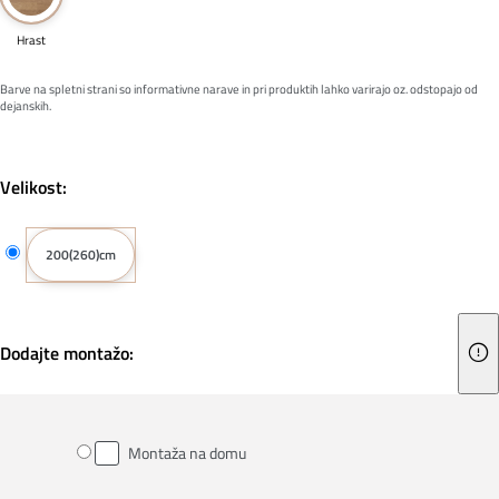
Hrast
Barve na spletni strani so informativne narave in pri produktih lahko varirajo oz. odstopajo od
dejanskih.
Velikost:
200(260)cm
Dodajte montažo:
Montaža na domu