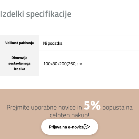
Izdelki specifikacije
Velikost pakiranja
Ni podatka
Dimenzija
sestavljenega
100x80x200(260)cm
izdelka
5%
Prejmite uporabne novice in
popusta na
celoten nakup!
Prijava na e-novice