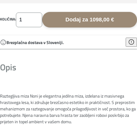
KOLIČINA:
Dodaj za 1098,00 €
Brezplačna dostava v Sloveniji.
Opis
Raztegljiva miza Noni je elegantna jedilna miza, izdelana iz masivnega
hrastovega lesa, ki združuje brezčasno estetiko in praktičnost. S preprostim
mehanizmom za raztegovanje omogoča prilagodljivost in več prostora, ko ga
potrebujete. Njena naravna barva hrasta ter zaobljeni robovi poskrbijo za
prijeten in topel ambient v vašem domu.