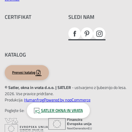
CERTIFIKAT
SLEDI NAM
KATALOG
Prenesi katalog
© Satler, okna in vrata d.o.o. | SATLER
- ustvarjeno z ljubeznijo do lesa.
2026. Vse pravice pridržane.
Produkcija:
Humanfrog
Powered by nopCommerce
Poglejte še:
SATLER OKNA IN VRATA