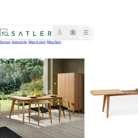
0
Domov
>
Kategorije
>
Mize in stoli
>
Miza Noni