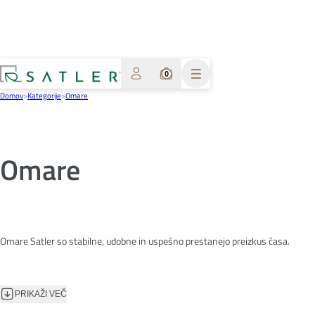
0
Domov
>
Kategorije
>
Omare
Omare
Omare Satler so stabilne, udobne in uspešno prestanejo preizkus časa.
PRIKAŽI VEČ