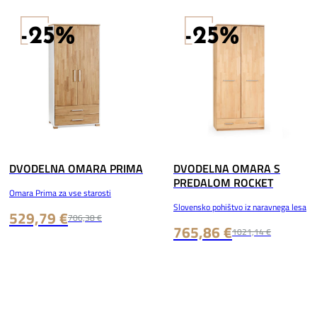
-25%
-25%
DVODELNA OMARA PRIMA
DVODELNA OMARA S
PREDALOM ROCKET
Omara Prima za vse starosti
Slovensko pohištvo iz naravnega lesa
529,79 €
706,38 €
765,86 €
1021,14 €