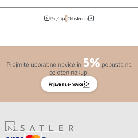
Prejšnja
1
2
Naslednja
5%
Prejmite uporabne novice in
popusta na
celoten nakup!
Prijava na e-novice