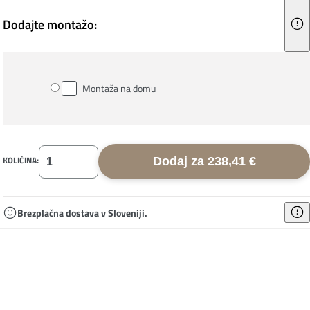
Dodajte montažo:
Montaža na domu
KOLIČINA:
Dodaj za 238,41 €
Brezplačna dostava v Sloveniji.