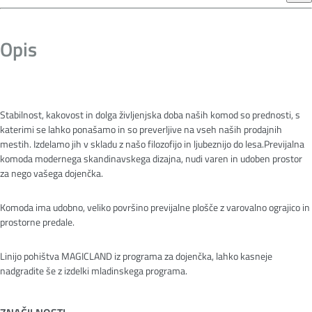
Opis
Stabilnost, kakovost in dolga življenjska doba naših komod so prednosti, s
katerimi se lahko ponašamo in so preverljive na vseh naših prodajnih
mestih. Izdelamo jih v skladu z našo filozofijo in ljubeznijo do lesa.Previjalna
komoda modernega skandinavskega dizajna, nudi varen in udoben prostor
za nego vašega dojenčka.
Komoda ima udobno, veliko površino previjalne plošče z varovalno ograjico in
prostorne predale.
Linijo pohištva MAGICLAND iz programa za dojenčka, lahko kasneje
nadgradite še z izdelki mladinskega programa.