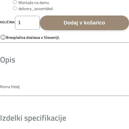
Montaža na domu
delivery_assembled
KOLIČINA:
Dodaj v košarico
Brezplačna dostava v Sloveniji.
Opis
Roma fotelj
Izdelki specifikacije