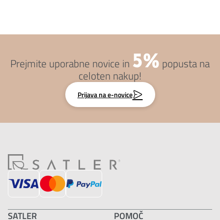
5%
Prejmite uporabne novice in
popusta na
celoten nakup!
Prijava na e-novice
SATLER
POMOČ