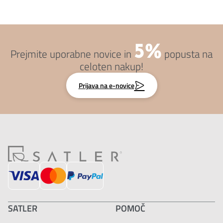
5%
Prejmite uporabne novice in
popusta na
celoten nakup!
Prijava na e-novice
SATLER
POMOČ