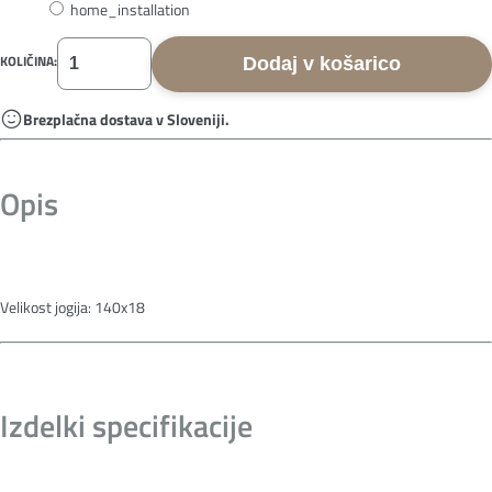
home_installation
KOLIČINA:
Dodaj v košarico
Brezplačna dostava v Sloveniji.
Opis
Velikost jogija: 140x18
Izdelki specifikacije