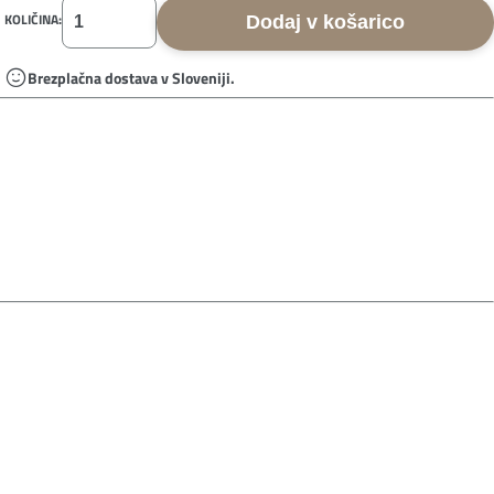
KOLIČINA:
Dodaj v košarico
Brezplačna dostava v Sloveniji.