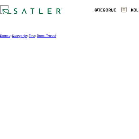
KATEGORIJE
KOL
Domov
>
Kategorije
>
Test
>
Roma Trosed