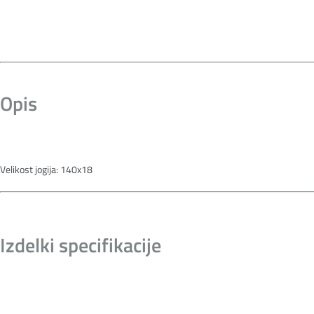
Opis
Velikost jogija: 140x18
Izdelki specifikacije